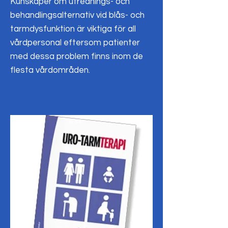
Kunskaper om utrednings- och
behandlingsalternativ vid blås- och
tarmdysfunktion är viktiga för all
vårdpersonal eftersom patienter
med dessa problem finns inom de
flesta vårdområden.