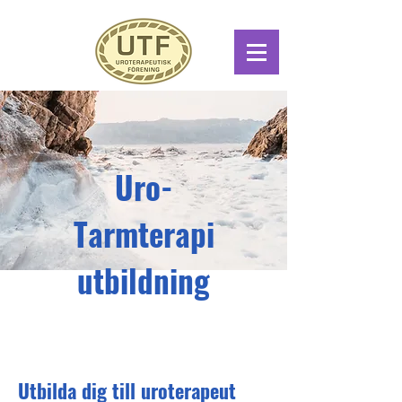
Uro-
Tarmterapi
utbildning
Utbilda dig till uroterapeut