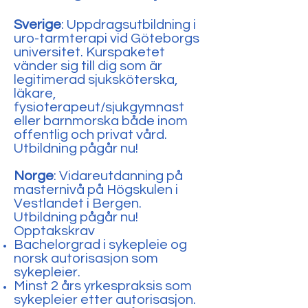
Sverige
: Uppdragsutbildning i
uro-tarmterapi vid Göteborgs
universitet. Kurspaketet
vänder sig till dig som är
legitimerad sjuksköterska,
läkare,
fysioterapeut/sjukgymnast
eller barnmorska både inom
offentlig och privat vård.
Utbildning pågår nu!
Norge
: Vidareutdanning på
masternivå på Högskulen i
Vestlandet i Bergen.
Utbildning pågår nu!
Opptakskrav
Bachelorgrad i sykepleie og
norsk autorisasjon som
sykepleier.
Minst 2 års yrkespraksis som
sykepleier etter autorisasjon.